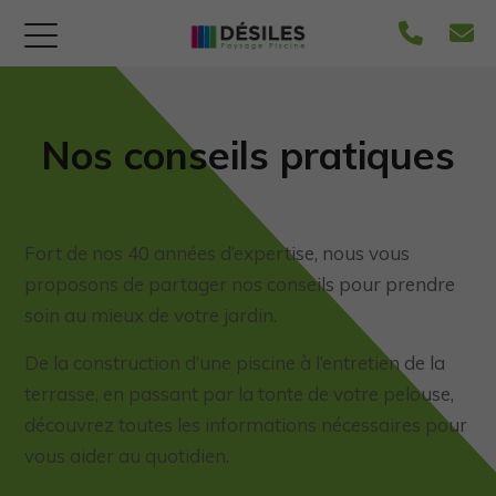
Nos conseils pratiques
Fort de nos 40 années d’expertise, nous vous
proposons de partager nos conseils pour prendre
soin au mieux de votre jardin.
De la construction d’une piscine à l’entretien de la
terrasse, en passant par la tonte de votre pelouse,
découvrez toutes les informations nécessaires pour
vous aider au quotidien.