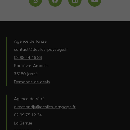
Agence de Janzé
contact@desiles-paysage.fr
02 99 44 46 86
Panlièvre-Amanlis
35150 Janzé
Demande de devis
Agence de Vitré
directiondjv@desiles-paysage.fr
02 99 75 12 34
La Berrue